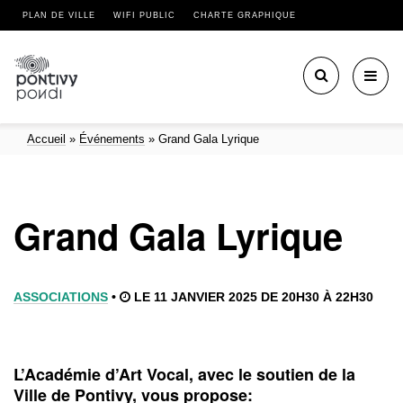
PLAN DE VILLE
WIFI PUBLIC
CHARTE GRAPHIQUE
Toggl
navig
Accueil
»
Événements
»
Grand Gala Lyrique
Grand Gala Lyrique
ASSOCIATIONS
•
LE 11 JANVIER 2025 DE 20H30 À 22H30
L’Académie d’Art Vocal, avec le soutien de la
Ville de Pontivy, vous propose: