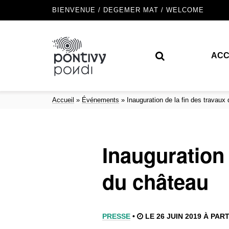
BIENVENUE / DEGEMER MAT / WELCOME
ACC
Accueil
»
Événements
»
Inauguration de la fin des travaux
Inauguration 
du château
PRESSE
•
LE 26 JUIN 2019 À PART