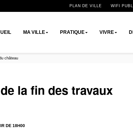
PLAN DE VILLE
WIFI PUBL
UEIL
MA VILLE
PRATIQUE
VIVRE
D
 du château
de la fin des travaux
IR DE 18H00