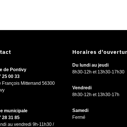
tact
Horaires d'ouvertu
Du lundi au jeudi
ie de Pontivy
8h30-12h et 13h30-17h30
7 25 00 33
e François Mitterrand 56300
Vendredi
ivy
8h30-12h et 13h30-17h
Samedi
ce municipale
Fermé
7 28 31 85
ndi au vendredi 9h-11h30 /