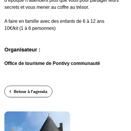
d’époque n’attendent plus que vous pour partager leurs
secrets et vous mener au coffre au trésor.
A faire en famille avec des enfants de 6 à 12 ans
10€/kit (1 à 6 personnes)
Organisateur :
Office de tourisme de Pontivy communauté
Retour à l'agenda