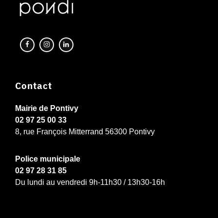
Contact
Mairie de Pontivy
02 97 25 00 33
8, rue François Mitterrand 56300 Pontivy
Police municipale
02 97 28 31 85
Du lundi au vendredi 9h-11h30 / 13h30-16h