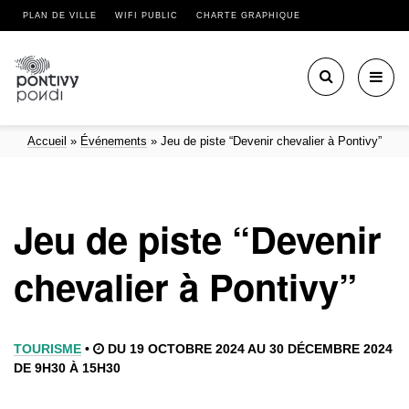
PLAN DE VILLE
WIFI PUBLIC
CHARTE GRAPHIQUE
Toggl
navig
Accueil
»
Événements
»
Jeu de piste “Devenir chevalier à Pontivy”
Jeu de piste “Devenir
chevalier à Pontivy”
TOURISME
•
DU 19 OCTOBRE 2024 AU 30 DÉCEMBRE 2024
DE 9H30 À 15H30