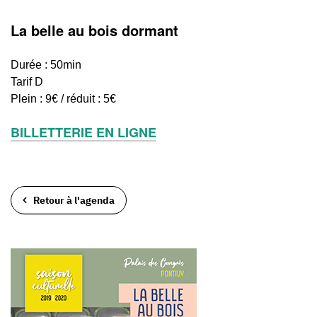
La belle au bois dormant
Durée : 50min
Tarif D
Plein : 9€ / réduit : 5€
BILLETTERIE EN LIGNE
Retour à l'agenda