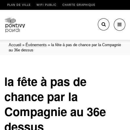
PLAN DE VILLE
WIFI PUBLIC
CHARTE GRAPHIQUE
Toggl
navig
Accueil
»
Événements
»
la fête à pas de chance par la Compagnie
au 36e dessus
la fête à pas de
chance par la
Compagnie au 36e
dessus