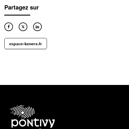
Partagez sur
espace-kenere.fr