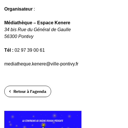
Organisateur
:
Médiathèque – Espace Kenere
34 bis Rue du Général de Gaulle
56300 Pontivy
Tél :
02 97 39 00 61
mediatheque.kenere@ville-pontivy.fr
Retour à l'agenda