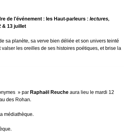
re de l’événement : les Haut-parleurs :
lectures,
& 13 juillet
de sa planète, sa verve bien déliée et son univers teinté
alser les oreilles de ses histoires poétiques, et brise la
anonymes » par
Raphaël Reuche
aura lieu le mardi 12
teau des Rohan.
la médiathèque.
hèque.