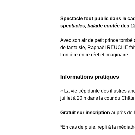
Spectacle tout public dans le cad
spectacles, balade contée
des 12 
Avec son air de petit prince tombé 
de fantaisie, Raphaël REUCHE fait v
frontière entre réel et imaginaire.
Informations pratiques
« La vie trépidante des illustres 
juillet à 20 h dans la cour du Châ
Gratuit sur inscription
auprès de 
*En cas de pluie, repli à la médiat