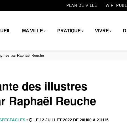
PLAN DE VILLE
WIFI PUBL
UEIL
MA VILLE
PRATIQUE
VIVRE
D
nonymes par Raphaël Reuche
ante des illustres
r Raphaël Reuche
SPECTACLES
•
LE 12 JUILLET 2022 DE 20H00 À 21H15