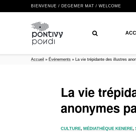
BIENVENUE / DEGEMER MAT / WELCOME
ACC
Accueil
»
Événements
»
La vie trépidante des illustres a
La vie trépid
anonymes pa
CULTURE
,
MÉDIATHÈQUE KENERE
,