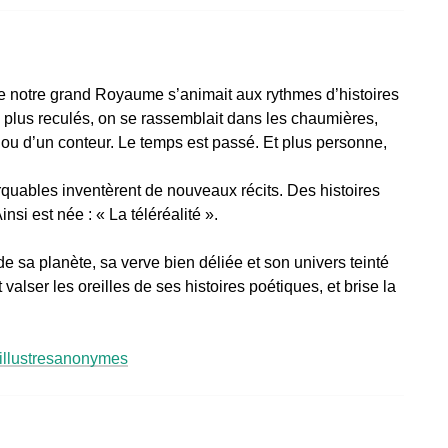
 de notre grand Royaume s’animait aux rythmes d’histoires
s plus reculés, on se rassemblait dans les chaumières,
 ou d’un conteur. Le temps est passé. Et plus personne,
ables inventèrent de nouveaux récits. Des histoires
si est née : « La téléréalité ».
de sa planète, sa verve bien déliée et son univers teinté
alser les oreilles de ses histoires poétiques, et brise la
illustresanonymes