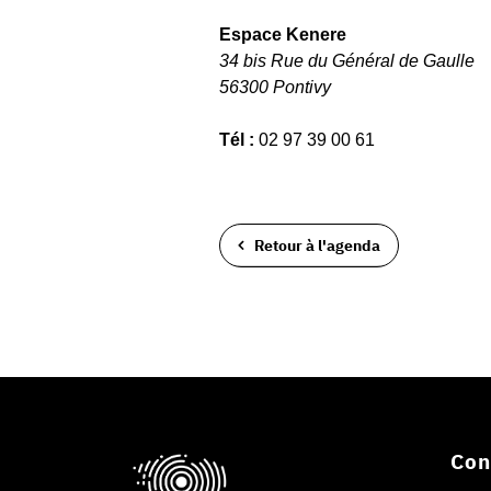
Espace Kenere
34 bis Rue du Général de Gaulle
56300 Pontivy
Tél :
02 97 39 00 61
Retour à l'agenda
Con