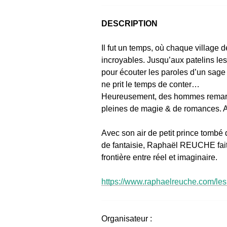
DESCRIPTION
Il fut un temps, où chaque village
incroyables. Jusqu’aux patelins le
pour écouter les paroles d’un sage
ne prit le temps de conter…
Heureusement, des hommes remarqu
pleines de magie & de romances. Ain
Avec son air de petit prince tombé 
de fantaisie, Raphaël REUCHE fait v
frontière entre réel et imaginaire.
https://www.raphaelreuche.com/les
Organisateur :