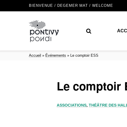
BIENVENUE / DEGEMER MAT / WELCOME
ACC
Accueil
»
Événements
»
Le comptoir ESS
Le comptoir
ASSOCIATIONS
,
THÉÂTRE DES HAL