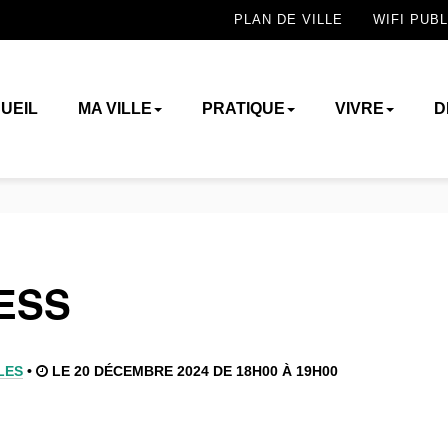
PLAN DE VILLE
WIFI PUBL
UEIL
MA VILLE
PRATIQUE
VIVRE
D
 ESS
LES
•
LE 20 DÉCEMBRE 2024 DE 18H00 À 19H00