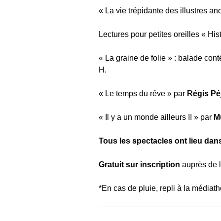
« La vie trépidante des illustres 
Lectures pour petites oreilles « His
« La graine de folie » : balade con
H.
« Le temps du rêve » par
Régis Pé
« Il y a un monde ailleurs II » par
M
Tous les spectacles ont lieu da
Gratuit sur inscription
auprès de 
*En cas de pluie, repli à la médiat