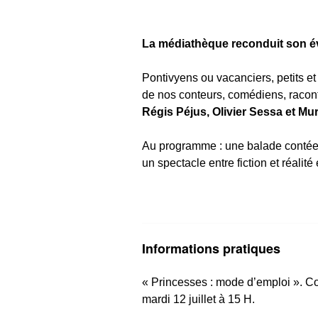
La médiathèque reconduit son évé
Pontivyens ou vacanciers, petits e
de nos conteurs, comédiens, racont
Régis Péjus, Olivier Sessa et Mu
Au programme : une balade contée,
un spectacle entre fiction et réalité 
Informations pratiques
« Princesses : mode d’emploi ». C
mardi 12 juillet à 15 H.