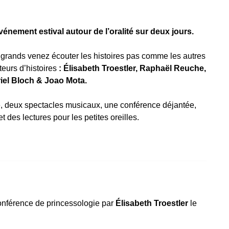
nement estival autour de l’oralité sur deux jours.
t grands venez écouter les histoires pas comme les autres
eurs d’histoires
: Élisabeth Troestler, Raphaël Reuche,
riel Bloch & Joao Mota.
 deux spectacles musicaux, une conférence déjantée,
et des lectures pour les petites oreilles.
onférence de princessologie par
Élisabeth Troestler
le