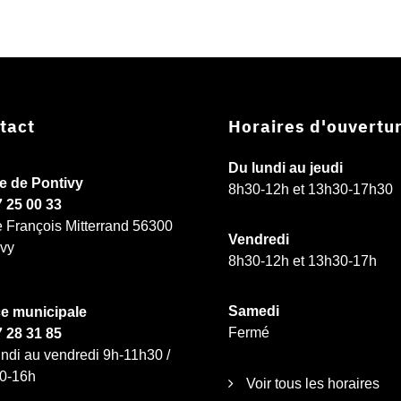
tact
Horaires d'ouvertu
Du lundi au jeudi
ie de Pontivy
8h30-12h et 13h30-17h30
7 25 00 33
e François Mitterrand 56300
Vendredi
ivy
8h30-12h et 13h30-17h
Samedi
ce municipale
Fermé
7 28 31 85
ndi au vendredi 9h-11h30 /
0-16h
Voir tous les horaires