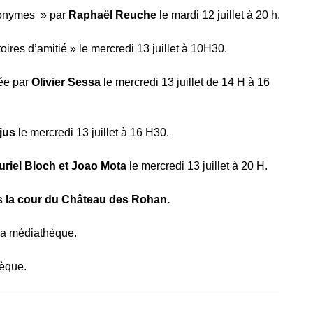
anonymes » par
Raphaël Reuche
le mardi 12 juillet à 20 h.
toires d’amitié » le mercredi 13 juillet à 10H30.
tée par
Olivier Sessa
le mercredi 13 juillet de 14 H à 16
jus
le mercredi 13 juillet à 16 H30.
uriel Bloch et Joao Mota
le mercredi 13 juillet à 20 H.
ns la cour du Château des Rohan.
la médiathèque.
hèque.