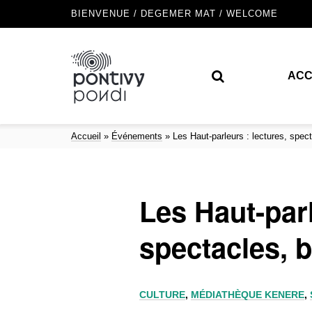
BIENVENUE / DEGEMER MAT / WELCOME
ACC
Accueil
»
Événements
»
Les Haut-parleurs : lectures, spec
Les Haut-parl
spectacles, 
CULTURE
,
MÉDIATHÈQUE KENERE
,