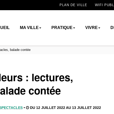
PLAN DE VILLE
WIFI PUBL
UEIL
MA VILLE
PRATIQUE
VIVRE
D
tacles, balade contée
eurs : lectures,
balade contée
SPECTACLES
•
DU 12 JUILLET 2022 AU 13 JUILLET 2022