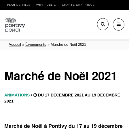
PLAN DE VILLE
WIFI PUBLIC
CHARTE GRAPHIQUE
Toggl
navig
Accueil
»
Événements
»
Marché de Noël 2021
Marché de Noël 2021
ANIMATIONS
•
DU 17 DÉCEMBRE 2021 AU 19 DÉCEMBRE
2021
Marché de Noël à Pontivy du 17 au 19 décembre