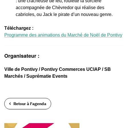
: une cracheuse de feu, roulette la sorcière
accompagnée de Chèvredor qui réalise des
cabrioles, ou Jack le pirate d’un nouveau genre.
Téléchargez :
Programme des animations du Marché de Noël de Pontivy
Organisateur :
Ville de Pontivy / Pontivy Commerces UCIAP / SB
Marchés / Suprématie Events
Retour à l'agenda