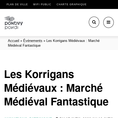
PLAN DE VILLE
WIFI PUBLIC
CHARTE GRAPHIQUE
Toggl
navig
Accueil
»
Événements
»
Les Korrigans Médiévaux : Marché
Médiéval Fantastique
Les Korrigans
Médiévaux : Marché
Médiéval Fantastique