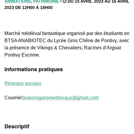
ANIMATIONS
,
PATRIMOINE
•
DU 15 AVRIL 2023 AU 16 AVRIL
2023 DE 12H00 À 18H00
Marché médiéval fantastique organisé par des étudiants en
BTSA ANABIOTEC du Lycée Gros Chêne de Pontivy, avec
la présence de Vikings & Chevaliers, Racines d’Argoat
Pontivy Escrime.
Informations pratiques
Réseaux sociaux
Courriel:
leskorrigansmedievaux@gmail.com
Descriptif