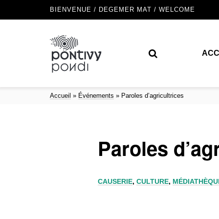
BIENVENUE / DEGEMER MAT / WELCOME
ACC
Accueil
»
Événements
»
Paroles d’agricultrices
Paroles d’agr
CAUSERIE
,
CULTURE
,
MÉDIATHÈQU