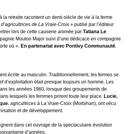
 la retraite racontent un demi-siècle de vie à la ferme
d’agricultrices de La Vraie-Croix
» publié par l’éditeur
trer lors de cette causerie animée par
Tatiana Le
pagnie Mouton Major suivi d’une dédicace en compagnie
orte où ».
En partenariat avec Pontivy Communauté
.
uvent écrite au masculin. Traditionnellement, les fermes se
ef d’exploitation était presque toujours un homme. Les
ns les années 1960, lorsque des groupements de
dans lesquels les femmes prirent toute leur place.
Lucie,
ique
, agricultrices à La Vraie-Croix (Morbihan), ont vécu
nisation et de développement.
moignent dans cet ouvrage de la spectaculaire évolution
 soixantaine d’années.