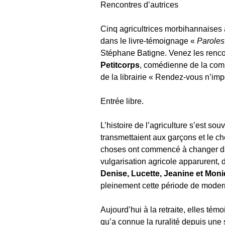
Rencontres d’autrices
Cinq agricultrices morbihannaises à
dans le livre-témoignage «
Paroles 
Stéphane Batigne. Venez les rencon
Petitcorps
, comédienne de la com
de la librairie « Rendez-vous n’imp
Entrée libre.
L’histoire de l’agriculture s’est so
transmettaient aux garçons et le ch
choses ont commencé à changer da
vulgarisation agricole apparurent, 
Denise, Lucette, Jeanine et Mon
pleinement cette période de moder
Aujourd’hui à la retraite, elles té
qu’a connue la ruralité depuis une