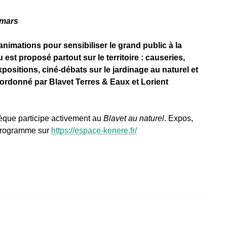
 mars
mations pour sensibiliser le grand public à la
u est proposé partout sur le territoire : causeries,
xpositions, ciné-débats sur le jardinage au naturel et
ordonné par Blavet Terres & Eaux et Lorient
que participe activement au
Blavet au naturel
. Expos,
 programme sur
https://espace-kenere.fr/