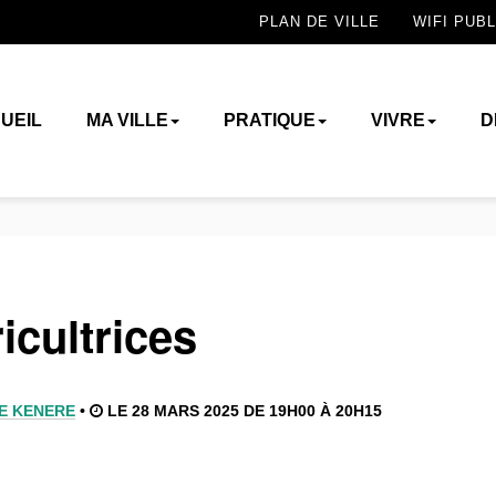
PLAN DE VILLE
WIFI PUBL
UEIL
MA VILLE
PRATIQUE
VIVRE
D
icultrices
E KENERE
•
LE 28 MARS 2025 DE 19H00 À 20H15