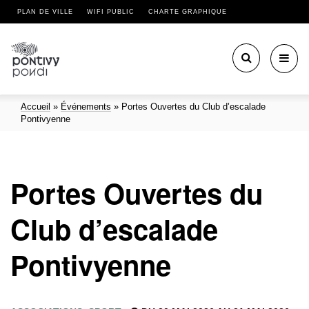
PLAN DE VILLE
WIFI PUBLIC
CHARTE GRAPHIQUE
Toggl
navig
Accueil
»
Événements
»
Portes Ouvertes du Club d’escalade
Pontivyenne
Portes Ouvertes du
Club d’escalade
Pontivyenne