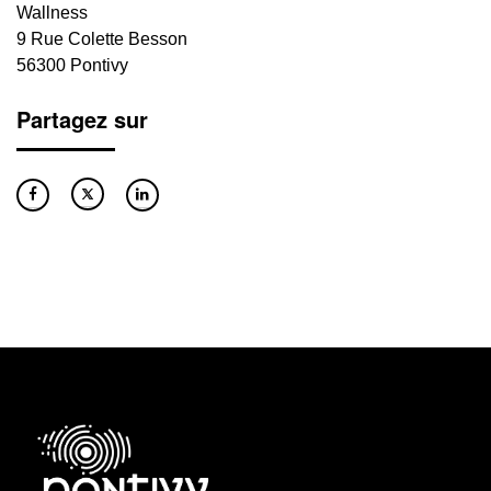
Wallness
9 Rue Colette Besson
56300 Pontivy
Partagez sur