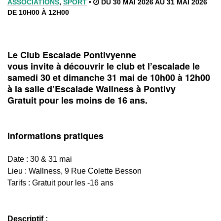
ASSOCIATIONS
,
SPORT
•
DU 30 MAI 2026 AU 31 MAI 2026
DE 10H00 À 12H00
Le Club Escalade Pontivyenne
vous invite à découvrir le club et l’escalade le
samedi 30 et dimanche 31 mai de 10h00 à 12h00
à la salle d’Escalade Wallness à Pontivy
Gratuit pour les moins de 16 ans.
Informations pratiques
Date : 30 & 31 mai
Lieu :
Wallness, 9 Rue Colette Besson
Tarifs : Gratuit pour les -16 ans
Descriptif :