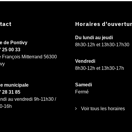
tact
Horaires d'ouvertu
Du lundi au jeudi
ie de Pontivy
8h30-12h et 13h30-17h30
7 25 00 33
e François Mitterrand 56300
Vendredi
ivy
8h30-12h et 13h30-17h
Samedi
ce municipale
Fermé
7 28 31 85
ndi au vendredi 9h-11h30 /
0-16h
Voir tous les horaires