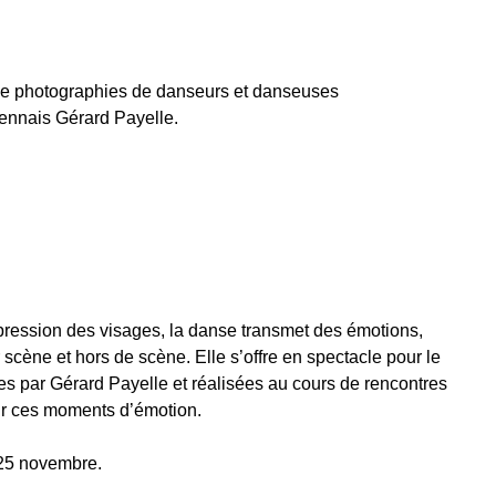
de photographies de danseurs et danseuses
ennais Gérard Payelle.
pression des visages, la danse transmet des émotions,
scène et hors de scène. Elle s’offre en spectacle pour le
es par Gérard Payelle et réalisées au cours de rencontres
ir ces moments d’émotion.
 25 novembre.