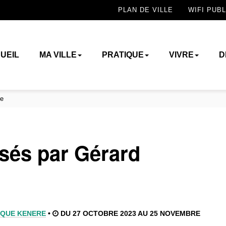
PLAN DE VILLE
WIFI PUBL
UEIL
MA VILLE
PRATIQUE
VIVRE
D
le
nsés par Gérard
QUE KENERE
•
DU 27 OCTOBRE 2023 AU 25 NOVEMBRE