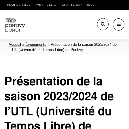
PLAN DE VILLE
WIFI PUBLIC
CHARTE GRAPHIQUE
Toggl
navig
Accueil
»
Événements
»
Présentation de la saison 2023/2024 de
l’UTL (Université du Temps Libre) de Pontivy
Présentation de la
saison 2023/2024 de
l’UTL (Université du
Temps Libre) de