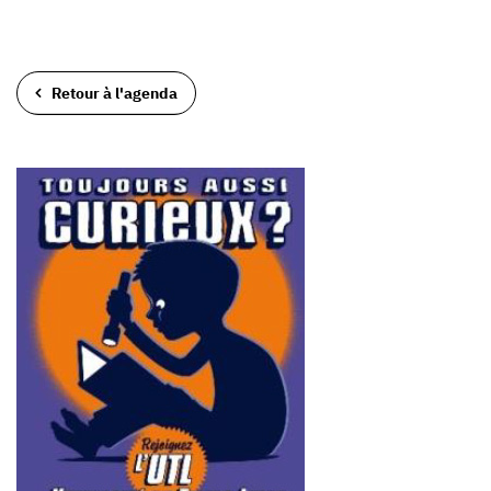
Retour à l'agenda