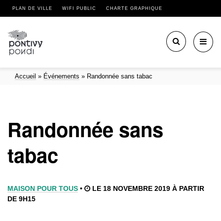
PLAN DE VILLE
WIFI PUBLIC
CHARTE GRAPHIQUE
Toggl
navig
Accueil
»
Événements
»
Randonnée sans tabac
Randonnée sans
tabac
MAISON POUR TOUS
•
LE 18 NOVEMBRE 2019 À PARTIR
DE 9H15