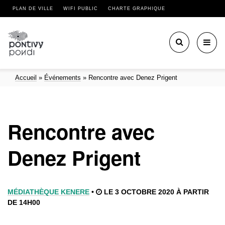
PLAN DE VILLE
WIFI PUBLIC
CHARTE GRAPHIQUE
Toggl
navig
Accueil
»
Événements
»
Rencontre avec Denez Prigent
Rencontre avec
Denez Prigent
MÉDIATHÈQUE KENERE
•
LE 3 OCTOBRE 2020 À PARTIR
DE 14H00