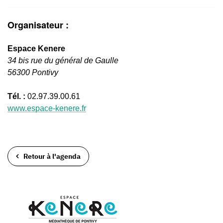
Organisateur :
Espace Kenere
34 bis rue du général de Gaulle
56300 Pontivy
Tél. :
02.97.39.00.61
www.espace-kenere.fr
Retour à l'agenda