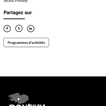
56300 Pontivy
Partagez sur
Programmes d'activités