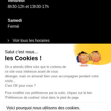
Vendredi
8h30-12h et 13h30-17h
Samedi
Fermé
Voir tous les horaires
Informations
Plan du site
Mentions légales
Politique de confidentialité
Contact
Recrutement