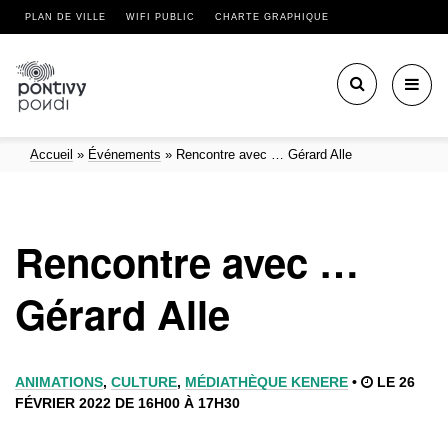
PLAN DE VILLE
WIFI PUBLIC
CHARTE GRAPHIQUE
Toggl
navig
Accueil
»
Événements
»
Rencontre avec … Gérard Alle
Rencontre avec …
Gérard Alle
ANIMATIONS
,
CULTURE
,
MÉDIATHÈQUE KENERE
•
LE 26
FÉVRIER 2022 DE 16H00 À 17H30