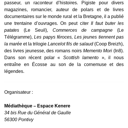
passeur, un raconteur d’histoires. Pigiste pour divers
magazines, romancier, auteur de polars et de livres
documentaires sur le monde rural et la Bretagne, il a publié
une trentaine d’ouvrages. On peut citer
Il faut buter les
patates
(Le Seuil),
Commerces de campagne
(Le
Télégramme),
Les papys féroces,
Les jeunes tiennent pas
la marée
et la trilogie
Lancelot fils de salaud
(Coop Breizh),
des livres jeunesse, des romans noirs
Memento Mori
(In8).
Dans son récent polar «
Scottish lamento
», il nous
entraîne en Écosse au son de la cornemuse et des
légendes.
Organisateur :
Médiathèque – Espace Kenere
34 bis Rue du Général de Gaulle
56300 Pontivy