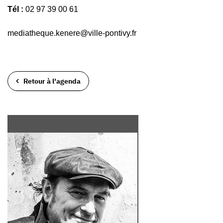
Tél :
02 97 39 00 61
mediatheque.kenere@ville-pontivy.fr
Retour à l'agenda