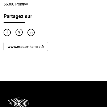
56300 Pontivy
Partagez sur
www.espace-kenere.fr