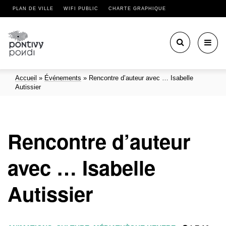
PLAN DE VILLE
WIFI PUBLIC
CHARTE GRAPHIQUE
Toggl
navig
Accueil
»
Événements
»
Rencontre d’auteur avec … Isabelle
Autissier
Rencontre d’auteur
avec … Isabelle
Autissier