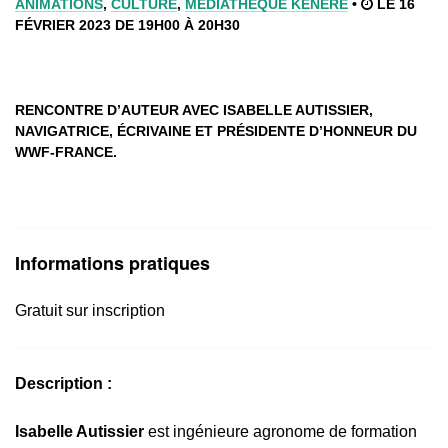
ANIMATIONS
,
CULTURE
,
MÉDIATHÈQUE KENERE
•
LE 16
FÉVRIER 2023 DE 19H00 À 20H30
RENCONTRE D’AUTEUR AVEC ISABELLE AUTISSIER,
NAVIGATRICE, ÉCRIVAINE ET PRÉSIDENTE D’HONNEUR DU
WWF-FRANCE.
Informations pratiques
Gratuit sur inscription
Description :
Isabelle Autissier
est ingénieure agronome de formation