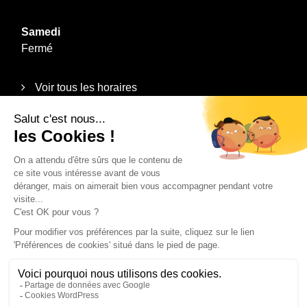
Samedi
Fermé
Voir tous les horaires
Informations
Plan du site
Mentions légales
Politique de confidentialité
Contact
Recrutement