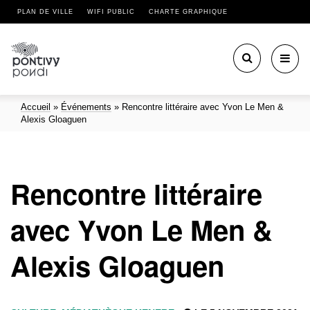
PLAN DE VILLE
WIFI PUBLIC
CHARTE GRAPHIQUE
Toggl
navig
Accueil
»
Événements
»
Rencontre littéraire avec Yvon Le Men &
Alexis Gloaguen
Rencontre littéraire
avec Yvon Le Men &
Alexis Gloaguen