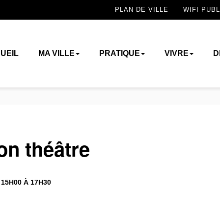
PLAN DE VILLE
WIFI PUBL
UEIL
MA VILLE
PRATIQUE
VIVRE
D
on théâtre
 15H00 À 17H30