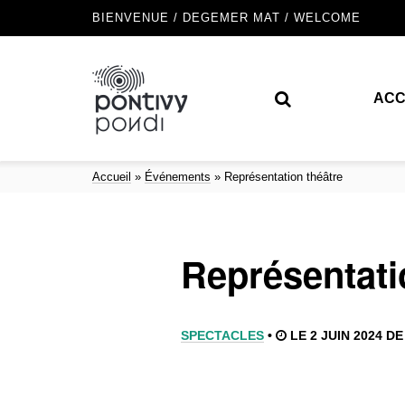
BIENVENUE / DEGEMER MAT / WELCOME
ACC
Accueil
»
Événements
»
Représentation théâtre
Représentati
SPECTACLES
•
LE 2 JUIN 2024 DE