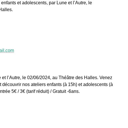
enfants et adolescents, par Lune et l’Autre, le
Halles.
ail.com
 et l’Autre, le 02/06/2024, au Théâtre des Halles. Venez
découvrir nos ateliers enfants (à 15h) et adolescents (à
rée 5€ / 3€ (tarif réduit) / Gratuit -6ans.