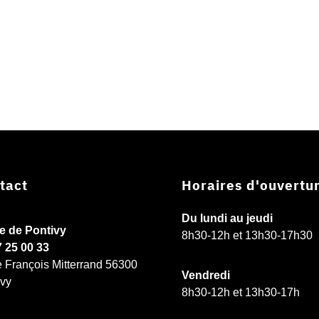
tact
Horaires d'ouvertu
Du lundi au jeudi
ie de Pontivy
8h30-12h et 13h30-17h30
7 25 00 33
e François Mitterrand 56300
Vendredi
ivy
8h30-12h et 13h30-17h