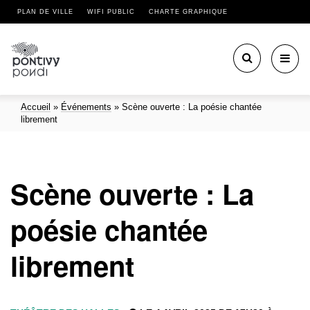
PLAN DE VILLE
WIFI PUBLIC
CHARTE GRAPHIQUE
Toggl
navig
Accueil
»
Événements
»
Scène ouverte : La poésie chantée
librement
Scène ouverte : La
poésie chantée
librement