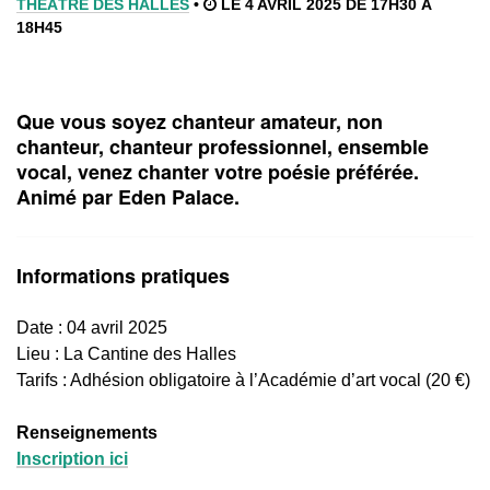
THÉÂTRE DES HALLES
•
LE 4 AVRIL 2025 DE 17H30 À
18H45
Que vous soyez chanteur amateur, non
chanteur, chanteur professionnel, ensemble
vocal, venez chanter votre poésie préférée.
Animé par Eden Palace.
Informations pratiques
Date : 04 avril 2025
Lieu :
La Cantine des Halles
Tarifs : Adhésion obligatoire à l’Académie d’art vocal (20 €)
Renseignements
Inscription ici