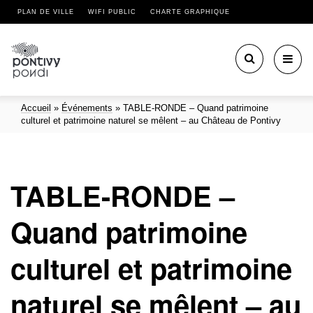
PLAN DE VILLE
WIFI PUBLIC
CHARTE GRAPHIQUE
Toggl
navig
Accueil
»
Événements
»
TABLE-RONDE – Quand patrimoine
culturel et patrimoine naturel se mêlent – au Château de Pontivy
TABLE-RONDE –
Quand patrimoine
culturel et patrimoine
naturel se mêlent – au