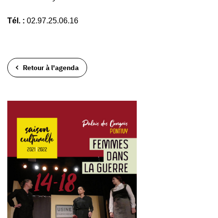
Tél. :
02.97.25.06.16
Retour à l'agenda