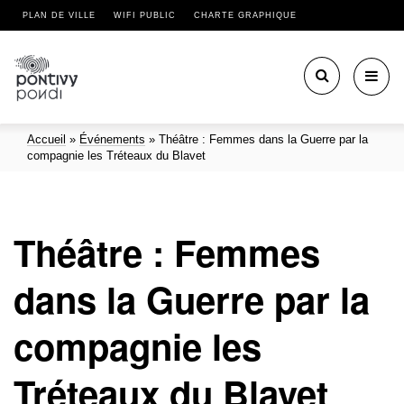
PLAN DE VILLE
WIFI PUBLIC
CHARTE GRAPHIQUE
Toggl
navig
Accueil
»
Événements
»
Théâtre : Femmes dans la Guerre par la
compagnie les Tréteaux du Blavet
Théâtre : Femmes
dans la Guerre par la
compagnie les
Tréteaux du Blavet