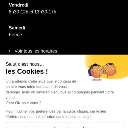
Vendredi
8h30-12h et 13h30-17h
Samedi
Fermé
Voir tous les horaires
Informations
Plan du site
Mentions légales
Politique de confidentialité
Contact
Recrutement