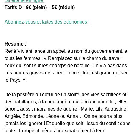
Billetterie en ligne
Tarifs D : 9€ (plein) – 5€ (réduit)
Abonnez-vous et faites des économies !
Résumé :
René Viviani lance un appel, au nom du gouvernement, à
touts les femmes : « Remplacez sur le champ du travail
ceux qui sont sur les champs de bataille. Il n’y a pas dans
ces heures graves de labeur infime ; tout est grand qui sert
le Pays. »
De la postière au cœur de l’histoire, des vies sacrifiées ou
des babillages, à la boulangère ou la munitionnette ; elles
seront, aussi, marraines de guerre : Marie, Lily, Augustine,
Angèle, Edmonde, Léone ou Anna… On ne pourra plus
jamais les ignorer ! Et quelle que soit l’issue du conflit dans
toute l’Europe, il mènera inexorablement à leur