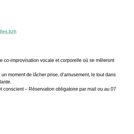
les.bzh
co-improvisation vocale et corporelle où se mêleront
 un moment de lâcher prise, d’amusement, le tout dans
lante.
 et conscient – Réservation obligatoire par mail ou au 07