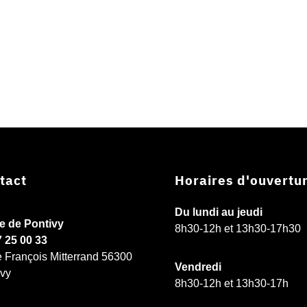
tact
Horaires d'ouvertu
Du lundi au jeudi
ie de Pontivy
8h30-12h et 13h30-17h30
7 25 00 33
e François Mitterrand 56300
Vendredi
ivy
8h30-12h et 13h30-17h