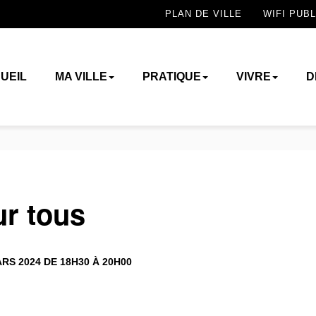
PLAN DE VILLE
WIFI PUBL
UEIL
MA VILLE
PRATIQUE
VIVRE
D
r tous
RS 2024 DE 18H30 À 20H00