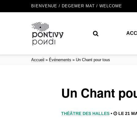
BIENVENUE / DEGEMER MAT / WELCOME
ACC
Accueil
»
Événements
»
Un Chant pour tous
Un Chant pou
THÉÂTRE DES HALLES
•
LE 21 MA