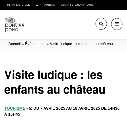
PLAN DE VILLE
WIFI PUBLIC
CHARTE GRAPHIQUE
Toggl
navig
Accueil
»
Événements
»
Visite ludique : les enfants au château
Visite ludique : les
enfants au château
TOURISME
•
DU 7 AVRIL 2025 AU 18 AVRIL 2025 DE 14H30
À 15H45