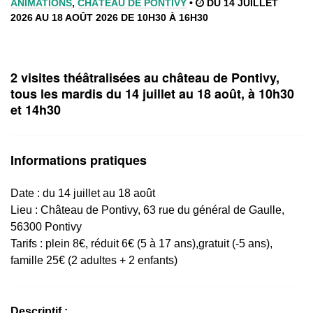
ANIMATIONS
,
CHÂTEAU DE PONTIVY
•
DU 14 JUILLET
2026 AU 18 AOÛT 2026 DE 10H30 À 16H30
2 visites théâtralisées au château de Pontivy,
tous les mardis du 14 juillet au 18 août, à 10h30
et 14h30
Informations pratiques
Date : du 14 juillet au 18 août
Lieu :
Château de Pontivy, 63 rue du général de Gaulle,
56300 Pontivy
Tarifs : plein 8€, réduit 6€ (5 à 17 ans),gratuit (-5 ans),
famille 25€ (2 adultes + 2 enfants)
Descriptif :