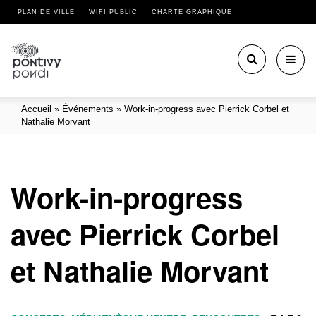
PLAN DE VILLE
WIFI PUBLIC
CHARTE GRAPHIQUE
Toggl
navig
Accueil
»
Événements
»
Work-in-progress avec Pierrick Corbel et
Nathalie Morvant
Work-in-progress
avec Pierrick Corbel
et Nathalie Morvant