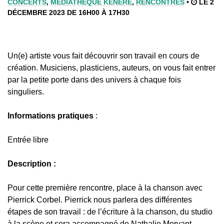
CONCERTS
,
MÉDIATHÈQUE KENERE
,
RENCONTRES
•
LE 2
DÉCEMBRE 2023 DE 16H00 À 17H30
Un(e) artiste vous fait découvrir son travail en cours de
création. Musiciens, plasticiens, auteurs, on vous fait entrer
par la petite porte dans des univers à chaque fois
singuliers.
Informations pratiques
:
Entrée libre
Description :
Pour cette première rencontre, place à la chanson avec
Pierrick Corbel. Pierrick nous parlera des différentes
étapes de son travail : de l’écriture à la chanson, du studio
à la scène et sera accompagné de Nathalie Morvant,