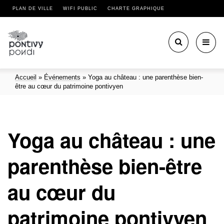
PLAN DE VILLE
WIFI PUBLIC
CHARTE GRAPHIQUE
Toggl
navig
Accueil
»
Événements
»
Yoga au château : une parenthèse bien-
être au cœur du patrimoine pontivyen
Yoga au château : une
parenthèse bien-être
au cœur du
patrimoine pontivyen