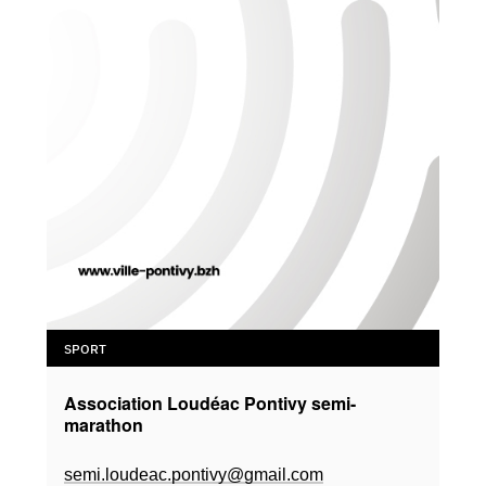
SPORT
Association Loudéac Pontivy semi-
marathon
semi.loudeac.pontivy@gmail.com