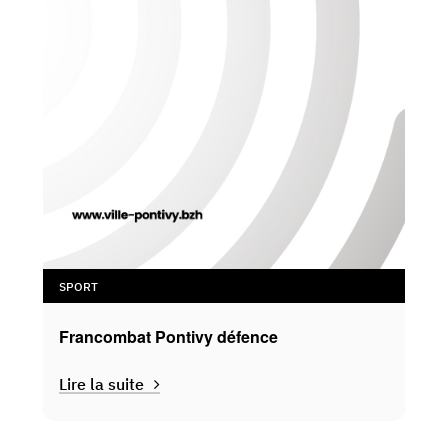
SPORT
Francombat Pontivy défence
Lire la suite