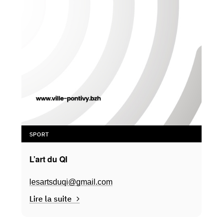
SPORT
L’art du QI
lesartsduqi@gmail.com
Lire la suite