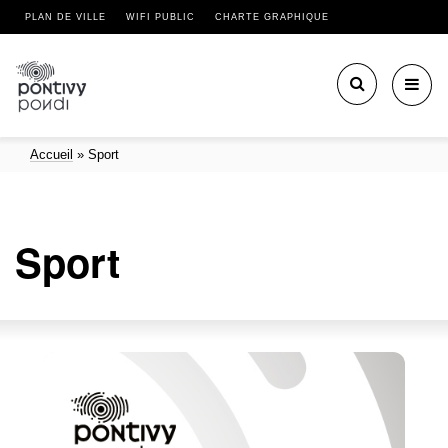
PLAN DE VILLE
WIFI PUBLIC
CHARTE GRAPHIQUE
Toggl
navig
Accueil
»
Sport
Sport