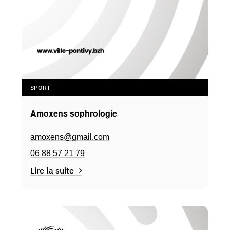
SPORT
Amoxens sophrologie
amoxens@gmail.com
06 88 57 21 79
Lire la suite