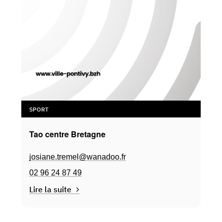
SPORT
Tao centre Bretagne
josiane.tremel@wanadoo.fr
02 96 24 87 49
Lire la suite