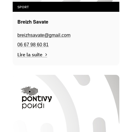
SPORT
Breizh Savate
breizhsavate@gmail.com
06 67 98 60 81
Lire la suite