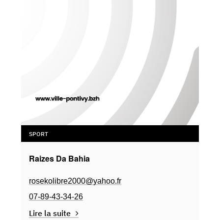
SPORT
Raizes Da Bahia
rosekolibre2000@yahoo.fr
07-89-43-34-26
Lire la suite