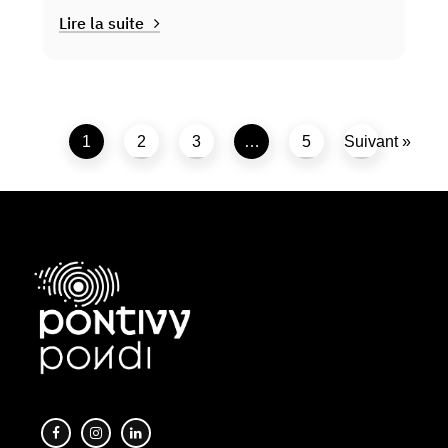
Lire la suite
1
2
3
…
5
Suivant »