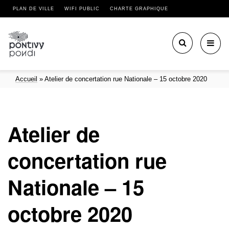
PLAN DE VILLE
WIFI PUBLIC
CHARTE GRAPHIQUE
Toggl
navig
Accueil
»
Atelier de concertation rue Nationale – 15 octobre 2020
Atelier de
concertation rue
Nationale – 15
octobre 2020