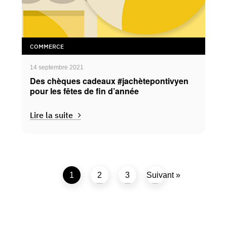
COMMERCE
14 septembre 2021
Des chèques cadeaux #jachètepontivyen
pour les fêtes de fin d’année
Lire la suite
1
2
3
Suivant »