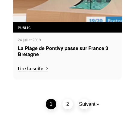
PUBLIC
24 juillet 2019
La Plage de Pontivy passe sur France 3
Bretagne
Lire la suite
1
2
Suivant »