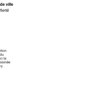
de ville
fierté