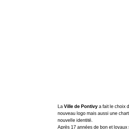
La
Ville de Pontivy
a fait le choix
nouveau logo mais aussi une charte 
nouvelle identité.
Après 17 années de bon et loyaux se