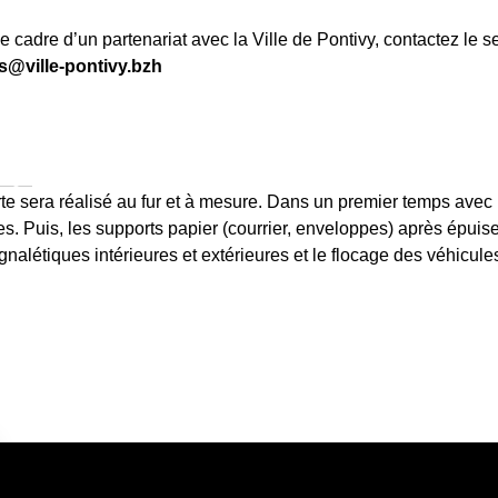
cadre d’un partenariat avec la Ville de Pontivy, contactez le s
s@ville-pontivy.bzh
arger
te sera réalisé au fur et à mesure. Dans un premier temps avec
. Puis, les supports papier (courrier, enveloppes) après épui
ignalétiques intérieures et extérieures et le flocage des véhicul