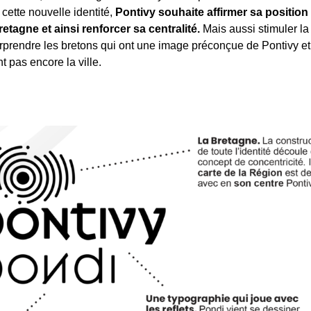
 cette nouvelle identité,
Pontivy souhaite affirmer sa position 
retagne et ainsi renforcer sa centralité.
Mais aussi stimuler la 
rprendre les bretons qui ont une image préconçue de Pontivy et
t pas encore la ville.