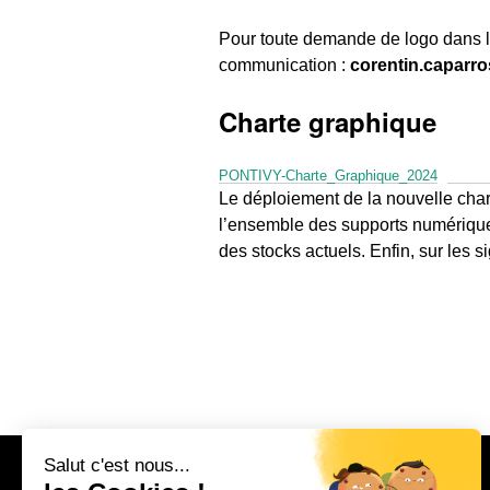
Pour toute demande de logo dans le 
communication :
corentin.caparro
Charte graphique
PONTIVY-Charte_Graphique_2024
Téléch
Le déploiement de la nouvelle char
l’ensemble des supports numériques
des stocks actuels. Enfin, sur les s