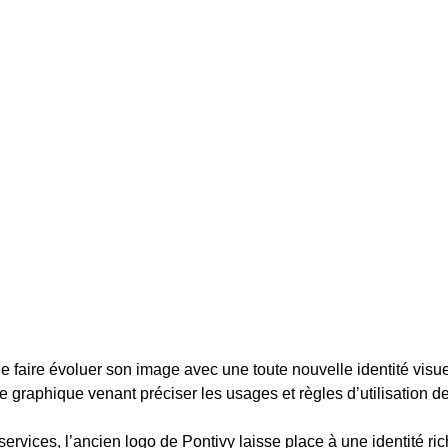
 de faire évoluer son image avec une toute nouvelle identité visu
graphique venant préciser les usages et règles d’utilisation de
rvices, l’ancien logo de Pontivy laisse place à une identité ri