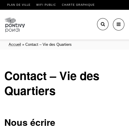
PLAN DE VILLE
WIFI PUBLIC
CHARTE GRAPHIQUE
Toggl
navig
Accueil
»
Contact – Vie des Quartiers
Contact – Vie des
Quartiers
Nous écrire