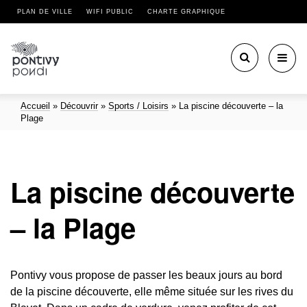
PLAN DE VILLE
WIFI PUBLIC
CHARTE GRAPHIQUE
Toggl
navig
Accueil
»
Découvrir
»
Sports / Loisirs
»
La piscine découverte – la
Plage
La piscine découverte
– la Plage
Pontivy vous propose de passer les beaux jours au bord
de la piscine découverte, elle même située sur les rives du