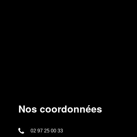
Nos coordonnées
02 97 25 00 33