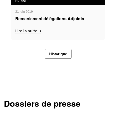
PRESSE
21 juin 2019
Remaniement délégations Adjoints
Lire la suite
Historique
Dossiers de presse