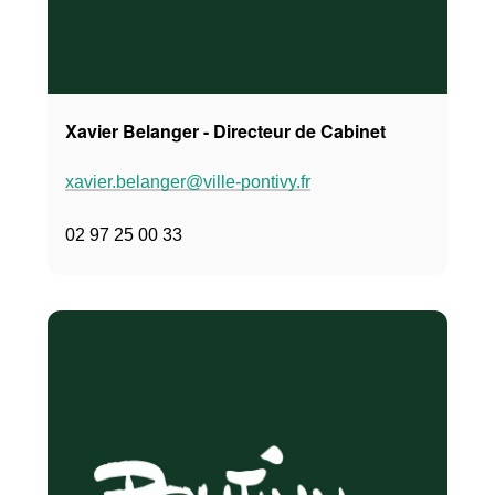
Xavier Belanger - Directeur de Cabinet
xavier.belanger@ville-pontivy.fr
02 97 25 00 33