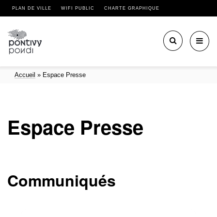
PLAN DE VILLE
WIFI PUBLIC
CHARTE GRAPHIQUE
Toggl
navig
Accueil
»
Espace Presse
Espace Presse
Communiqués