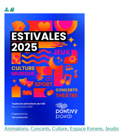
Animations
,
Concerts
,
Culture
,
Espace Kenere
,
Jeudis