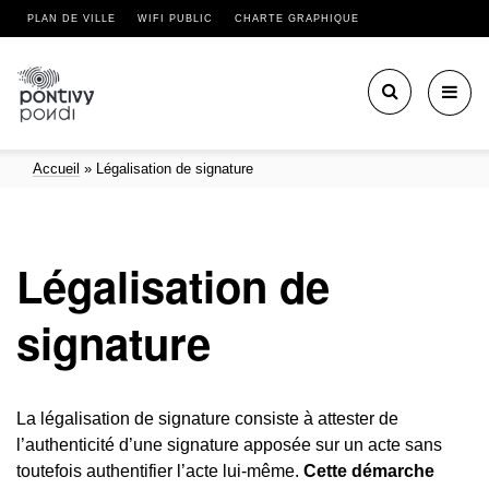
PLAN DE VILLE
WIFI PUBLIC
CHARTE GRAPHIQUE
Toggl
navig
Accueil
»
Légalisation de signature
Légalisation de
signature
La légalisation de signature consiste à attester de
l’authenticité d’une signature apposée sur un acte sans
toutefois authentifier l’acte lui-même.
Cette démarche