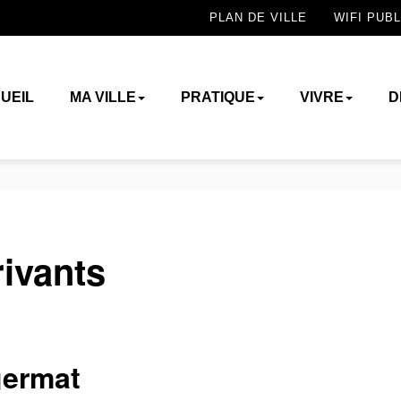
PLAN DE VILLE
WIFI PUBL
UEIL
MA VILLE
PRATIQUE
VIVRE
D
ivants
germat