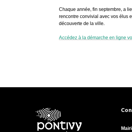
Chaque année, fin septembre, a li
rencontre convivial avec vos élus e
découverte de la ville.
Accédez à la démarche en ligne vo
Con
Mair