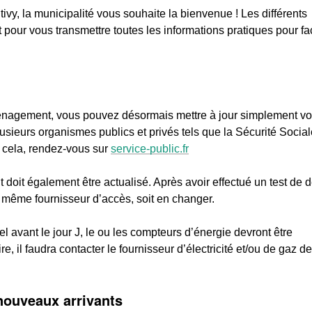
ivy, la municipalité vous souhaite la bienvenue ! Les différents
t pour vous transmettre toutes les informations pratiques pour fac
nagement, vous pouvez désormais mettre à jour simplement vo
usieurs organismes publics et privés tels que la Sécurité Socia
 cela, rendez-vous sur
service-public.fr
oit également être actualisé. Après avoir effectué un test de d
e même fournisseur d’accès, soit en changer.
el avant le jour J, le ou les compteurs d’énergie devront être
e, il faudra contacter le fournisseur d’électricité et/ou de gaz de
nouveaux arrivants