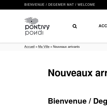
BIENVENUE / DEGEMER MAT / WELCOME
ACC
Accueil
»
Ma Ville
»
Nouveaux arrivants
Nouveaux arr
Bienvenue / De