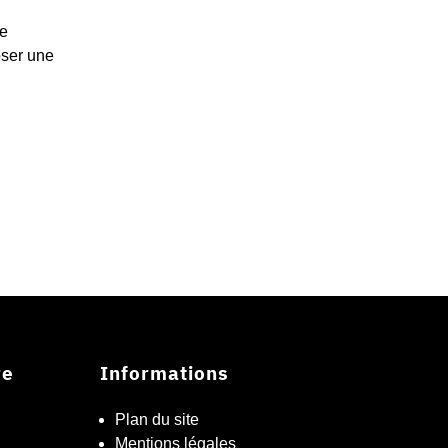
de
oser une
re
Informations
Plan du site
Mentions légales