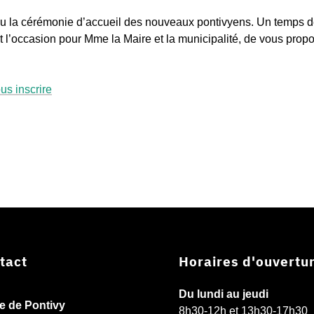
eu la cérémonie d’accueil des nouveaux pontivyens. Un temps 
t l’occasion pour Mme la Maire et la municipalité, de vous prop
us inscrire
tact
Horaires d'ouvertu
Du lundi au jeudi
ie de Pontivy
8h30-12h et 13h30-17h30