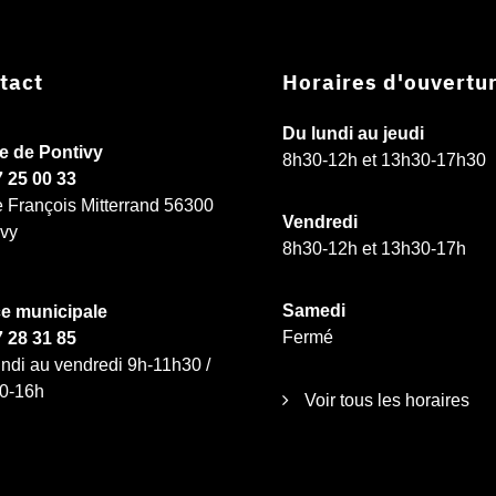
tact
Horaires d'ouvertu
Du lundi au jeudi
ie de Pontivy
8h30-12h et 13h30-17h30
7 25 00 33
e François Mitterrand 56300
Vendredi
ivy
8h30-12h et 13h30-17h
Samedi
ce municipale
Fermé
7 28 31 85
ndi au vendredi 9h-11h30 /
0-16h
Voir tous les horaires