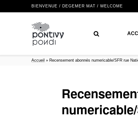
BIENVENUE / DEGEMER MAT / WELCOME
ACC
Accueil
»
Recensement abonnés numericable/SFR rue Nati
Recensemen
numericable/