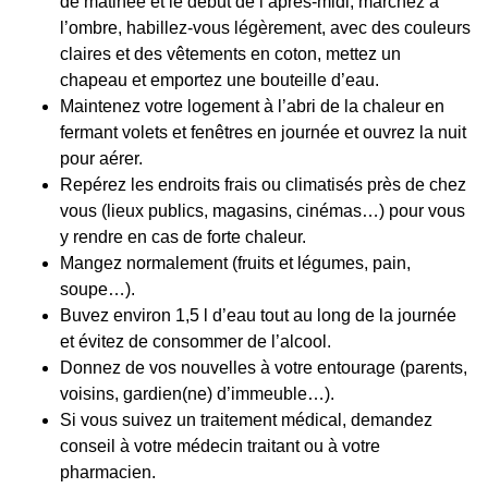
de matinée et le début de l’après-midi, marchez à
l’ombre, habillez-vous légèrement, avec des couleurs
claires et des vêtements en coton, mettez un
chapeau et emportez une bouteille d’eau.
Maintenez votre logement à l’abri de la chaleur en
fermant volets et fenêtres en journée et ouvrez la nuit
pour aérer.
Repérez les endroits frais ou climatisés près de chez
vous (lieux publics, magasins, cinémas…) pour vous
y rendre en cas de forte chaleur.
Mangez normalement (fruits et légumes, pain,
soupe…).
Buvez environ 1,5 l d’eau tout au long de la journée
et évitez de consommer de l’alcool.
Donnez de vos nouvelles à votre entourage (parents,
voisins, gardien(ne) d’immeuble…).
Si vous suivez un traitement médical, demandez
conseil à votre médecin traitant ou à votre
pharmacien.