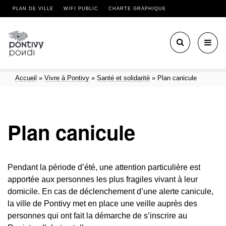
PLAN DE VILLE
WIFI PUBLIC
CHARTE GRAPHIQUE
Toggl
navig
Accueil
»
Vivre à Pontivy
»
Santé et solidarité
»
Plan canicule
Plan canicule
Pendant la période d’été, une attention particulière est
apportée aux personnes les plus fragiles vivant à leur
domicile. En cas de déclenchement d’une alerte canicule,
la ville de Pontivy met en place une veille auprès des
personnes qui ont fait la démarche de s’inscrire au