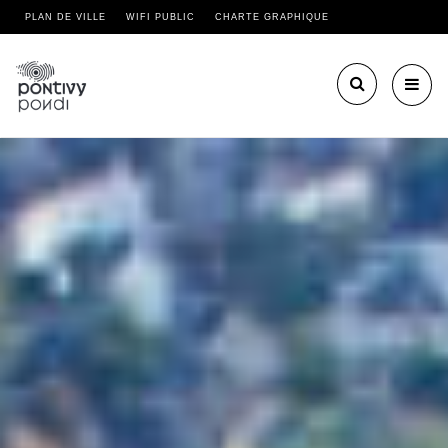
PLAN DE VILLE
WIFI PUBLIC
CHARTE GRAPHIQUE
Toggl
navig