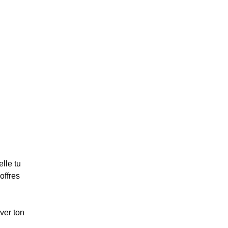
lle tu
offres
ver ton