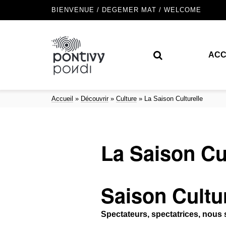
BIENVENUE / DEGEMER MAT / WELCOME
ACC
Accueil
»
Découvrir
»
Culture
»
La Saison Culturelle
La Saison Cul
Saison Cultu
Spectateurs, spectatrices, nous