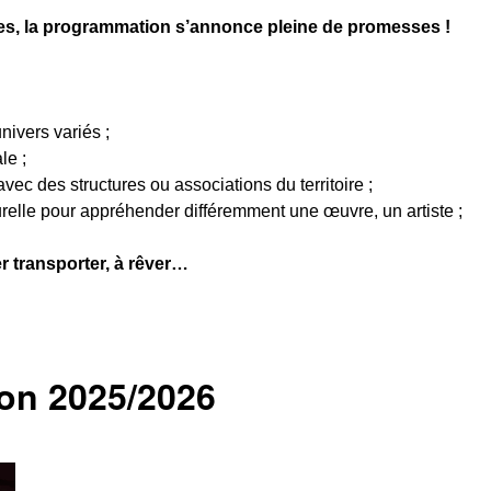
res, la programmation s’annonce pleine de promesses !
nivers variés ;
le ;
ec des structures ou associations du territoire ;
urelle pour appréhender différemment une œuvre, un artiste ;
ser transporter, à rêver…
on 2025/2026