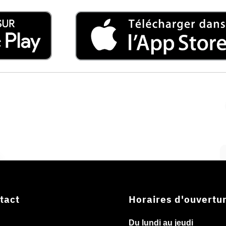
tact
Horaires d'ouvertu
Du lundi au jeudi