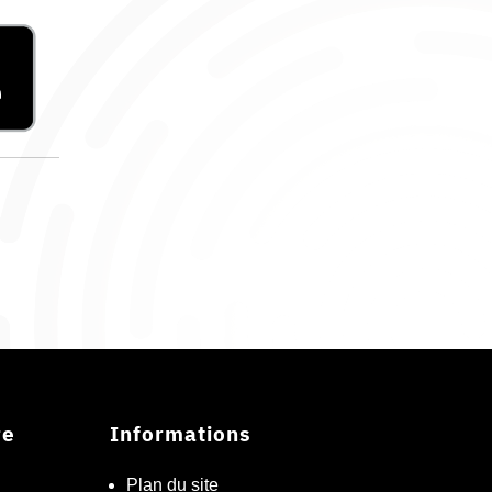
re
Informations
Plan du site