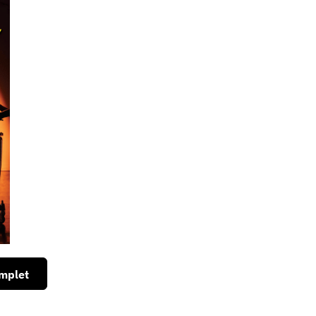
mplet