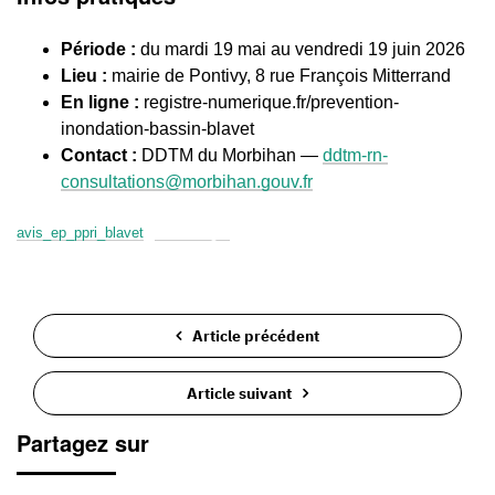
Période :
du mardi 19 mai au vendredi 19 juin 2026
Lieu :
mairie de Pontivy, 8 rue François Mitterrand
En ligne :
registre-numerique.fr/prevention-
inondation-bassin-blavet
Contact :
DDTM du Morbihan —
ddtm-rn-
consultations@morbihan.gouv.fr
avis_ep_ppri_blavet
Télécharger
Article précédent
Article suivant
Partagez sur