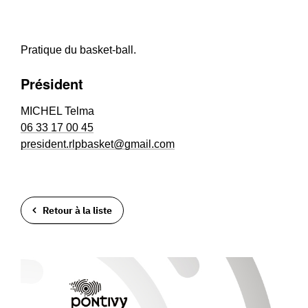
Pratique du basket-ball.
Président
MICHEL Telma
06 33 17 00 45
president.rlpbasket@gmail.com
Retour à la liste