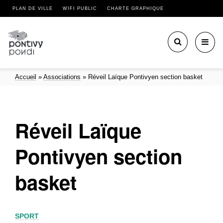
PLAN DE VILLE
WIFI PUBLIC
CHARTE GRAPHIQUE
Toggl
navig
Accueil
»
Associations
»
Réveil Laïque Pontivyen section basket
Réveil Laïque
Pontivyen section
basket
SPORT