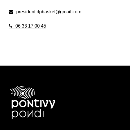
president.rlpbasket@gmail.com
06 33 17 00 45