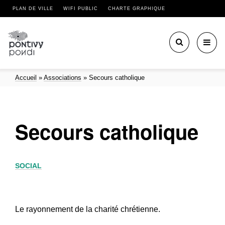
PLAN DE VILLE
WIFI PUBLIC
CHARTE GRAPHIQUE
Toggl
navig
Accueil
»
Associations
»
Secours catholique
Secours catholique
SOCIAL
Le rayonnement de la charité chrétienne.