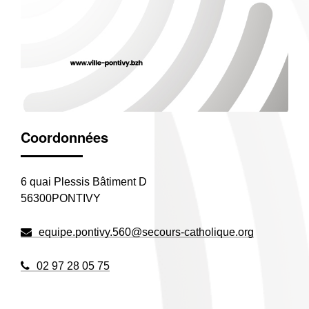
Coordonnées
6 quai Plessis Bâtiment D
56300PONTIVY
equipe.pontivy.560@secours-catholique.org
02 97 28 05 75