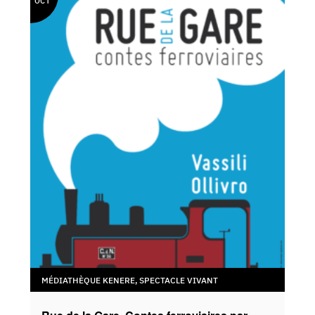
OCT
MÉDIATHÈQUE KENERE
,
SPECTACLE VIVANT