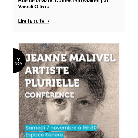
Rue de la Gare. Contes ferroviaires par
Vassili Ollivro
Lire la suite
7
NOV