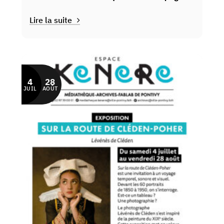
De sa couleur préférée à l’Amisep
Lire la suite
4
28
JUIL
AOÛT