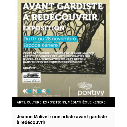
ARTS
,
CULTURE
,
EXPOSITIONS
,
MÉDIATHÈQUE KENERE
Jeanne Malivel : une artiste avant-gardiste
à redécouvrir