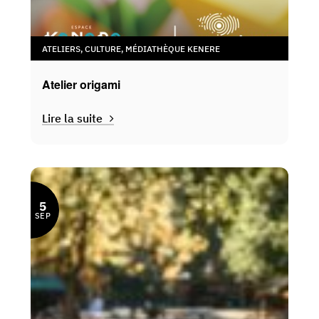
ATELIERS
,
CULTURE
,
MÉDIATHÈQUE KENERE
Atelier origami
Lire la suite
5
SEP