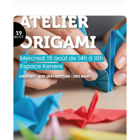
19
AOÛT