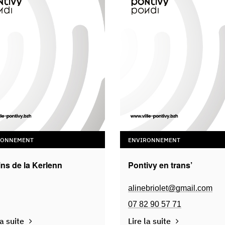
RONNEMENT
ENVIRONNEMENT
ins de la Kerlenn
Pontivy en trans’
alinebriolet@gmail.com
07 82 90 57 71
la suite
Lire la suite