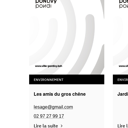
ENVIRONNEMENT
ENVI
Les amis du gros chêne
Jard
lesage@gmail.com
02 97 27 99 17
Lire la suite
Lire 