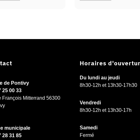
tact
Horaires d'ouvertu
Du lundi au jeudi
ie de Pontivy
8h30-12h et 13h30-17h30
7 25 00 33
e François Mitterrand 56300
Vendredi
ivy
8h30-12h et 13h30-17h
Samedi
ce municipale
Fermé
7 28 31 85